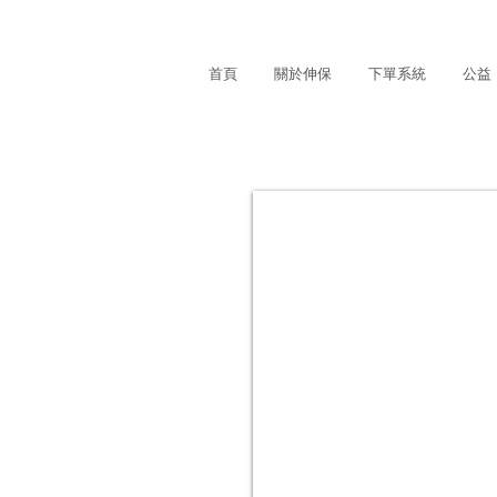
首頁
關於伸保
下單系統
公益