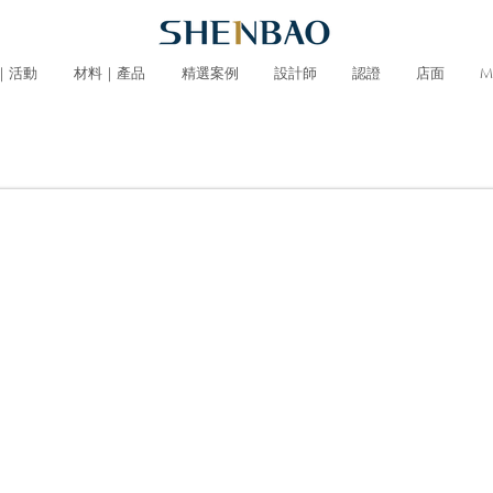
｜活動
材料｜產品
精選案例
設計師
認證
店面
M