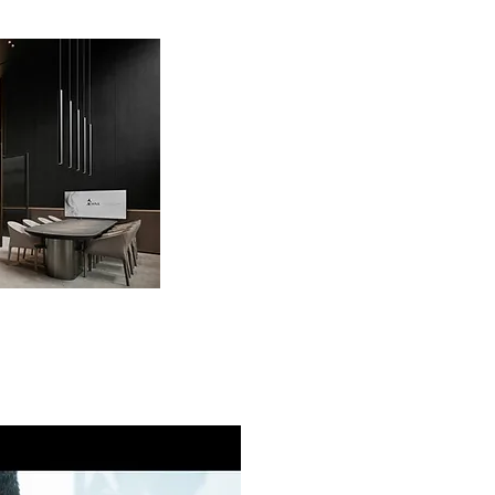
or design"