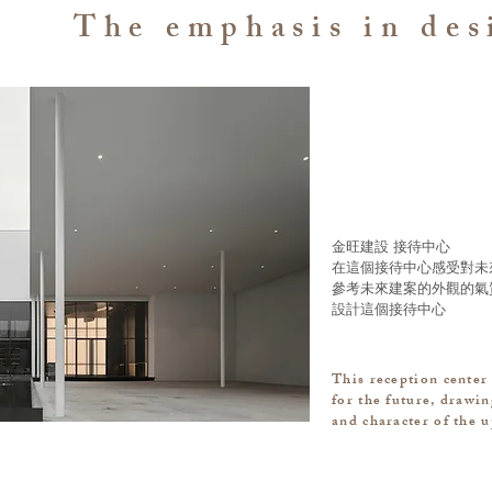
The emphasis in desi
金旺建設 接待中心
在這個接待中心感受對未
參考未來建案的外觀的氣
設計這個接待中心
This reception center
for the future, drawi
and character of the 