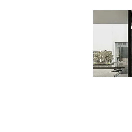
"The most
​工一設計王正行總監認為