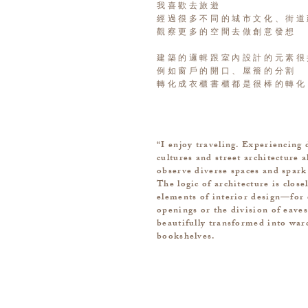
我喜歡去旅遊
經過很多不同的城市文化、街道
觀察更多的空間去做創意發想
建築的邏輯跟室內設計的元素很
例如窗戶的開口、屋簷的分割
轉化成衣櫃書櫃都是很棒的轉化
“I enjoy traveling. Experiencing d
cultures and street architecture 
observe diverse spaces and spark 
The logic of architecture is close
elements of interior design—for
openings or the division of eaves
beautifully transformed into wa
bookshelves.