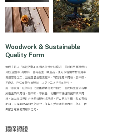
Woodwork & Sustainable
Quality Form
伸保主張以『減碳活氧』的概念珍惜地球資源，並以低甲醛環保粒
片板(塑合板)為原料，當每產生一噸產品，便可以增加木材利用率
高達百分之二；並在產品生產流程中，特別注意木屑粉、廢木板、
不良品、PVC皮等作業管制，以防止二次污染的發生。
將『省資源、低污染』化成團隊執行的行動力，因此將生產流程中
所產生的木屑粉、廢木板、不良品，利用碎木機進而攪碎成木屑
粉，加以裝袋運往合法有機肥料處理場，經由再次利用、製成有機
肥料，以達回收再利用之成效，保留不受破壞的大自然，為下一代
做富含意義的貢獻與努力。
環保認證