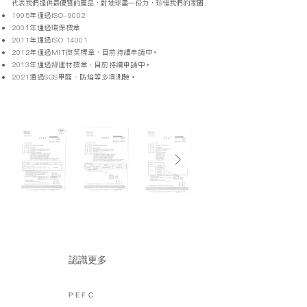
代表我們提供最優質的產品，對地球盡一份力，珍惜我們的家園
1995年通過ISO-9002
2001年通過環保標章
2011年通過ISO 14001
2012年通過MIT微笑標章，目前持續申請中。
2013年通過綠建材標章，目前持續申請中。
2021通過SGS甲醛、防焰等多項測驗。
認識更多
PEFC