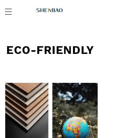
ECO-FRIENDLY
ECO-FRIENDLY