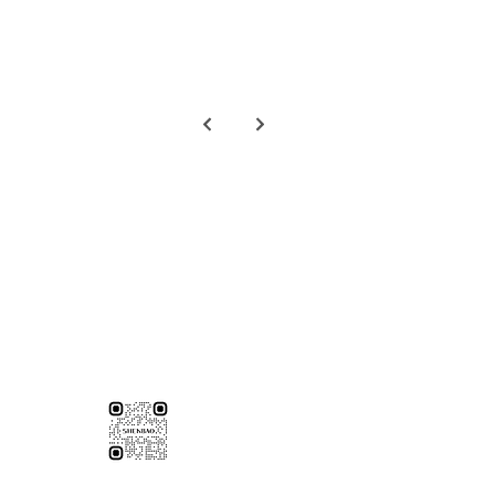
）
伸保台南店
06-3020065
77號
台南市永康區東橋十二街51號
伸保台南店