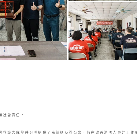
業社會責任。
災救護大隊龍井分隊捐贈了系統櫃及辦公桌，旨在改善消防人員的工作