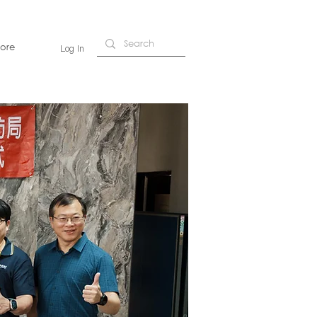
ore
Log In