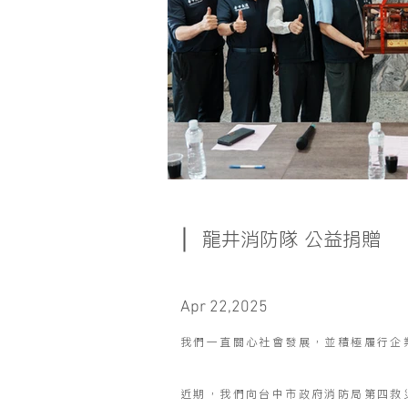
龍井消防隊​ 公益捐贈
Apr 22,2025
我們一直關心社會發展，並積極履行企
近期，我們向台中市政府消防局第四救