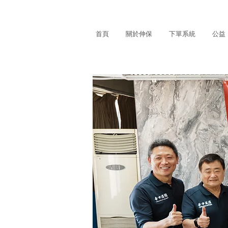
首頁
關於伸保
下單系統
公益