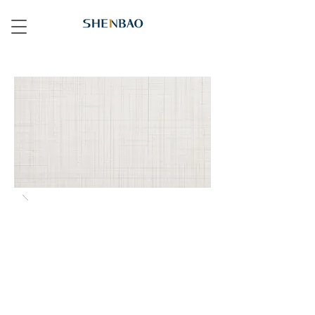
145S 布紋白 Weave White