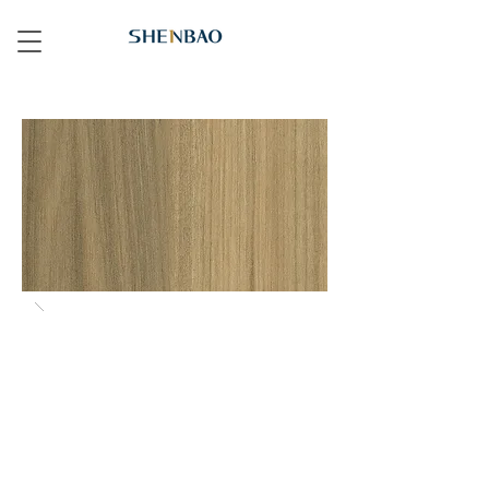
234 深梧桐