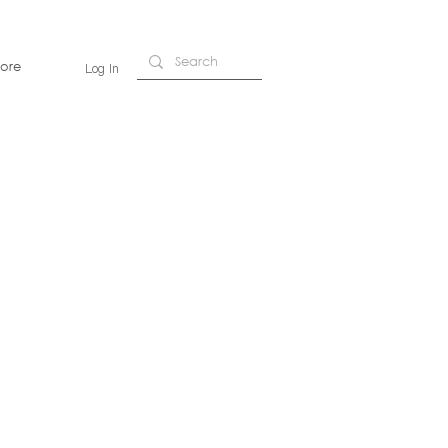
ore
Log In