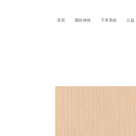
首頁
關於伸保
下單系統
公益