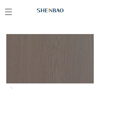
564 水染棕橡 Dyed B Oak