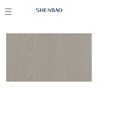
565 水染灰橡 Dyed G Oak