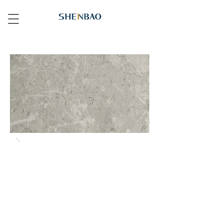
614 白網石 White Veneto