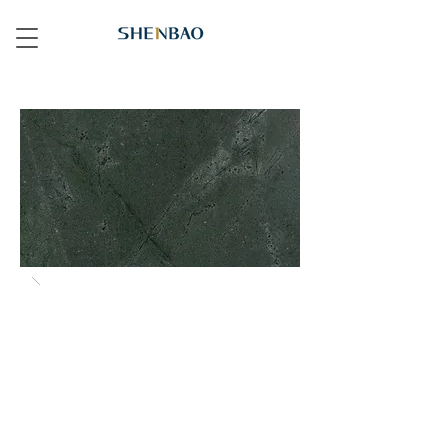
617 綠碧壐 Tourmaline