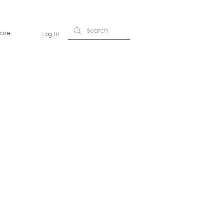
ore
Log In