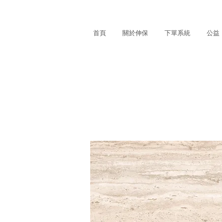
首頁
關於伸保
下單系統
公益