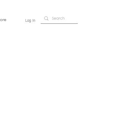
ore
Log In