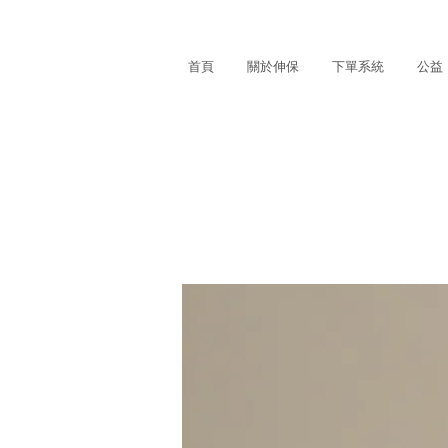
首頁
關於伸保
下單系統
公益