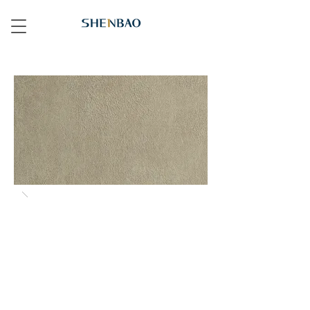
L106 皮革褐 Brown Hide