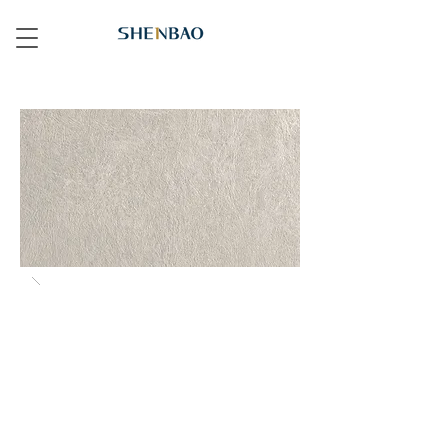
L109 皮革白 White Hide