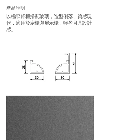
產品說明
以極窄鋁框搭配玻璃，造型俐落、質感現
代，適用於廚櫃與展示櫃，輕盈且具設計
感。