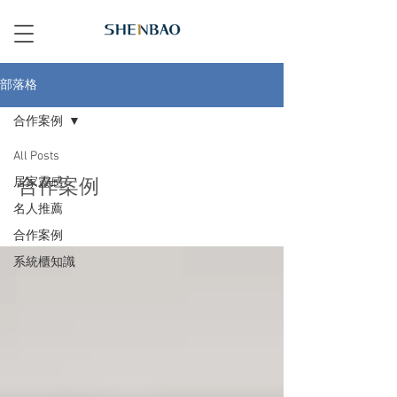
部落格
合作案例
All Posts
合作案例
居家靈感
名人推薦
合作案例
系統櫃知識