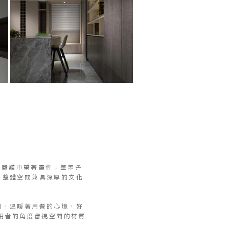
嚴謹中帶著靈性；筆墨丹
，整體空間兼具深厚的文化
調，溫暖著用餐的心境，好
使用者的角度審視空間的材質