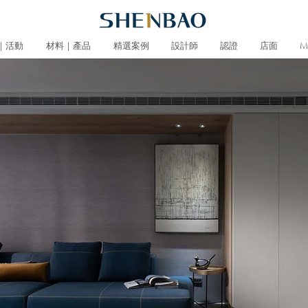
｜活動
材料｜產品
精選案例
設計師
認證
店面
M