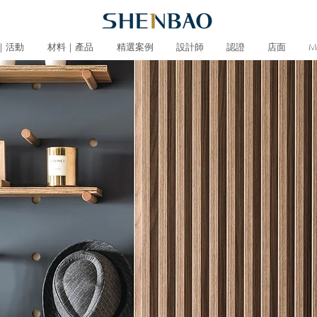
｜活動
材料｜產品
精選案例
設計師
認證
店面
M