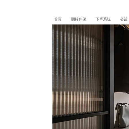
首頁
關於伸保
下單系統
公益