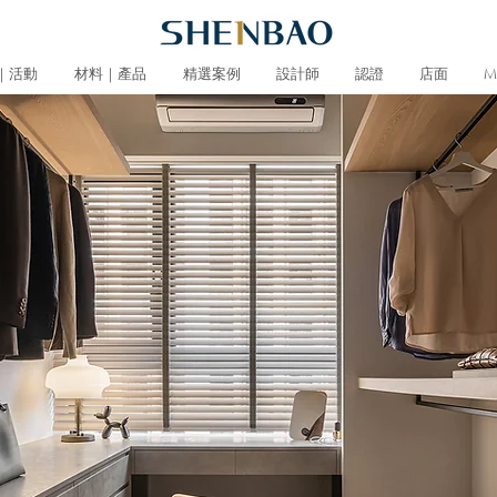
｜活動
材料｜產品
精選案例
設計師
認證
店面
M