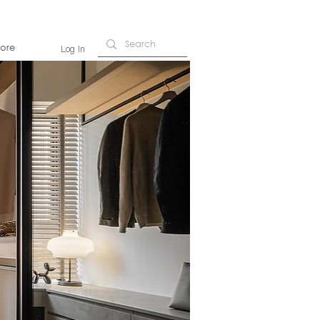
ore
Log In