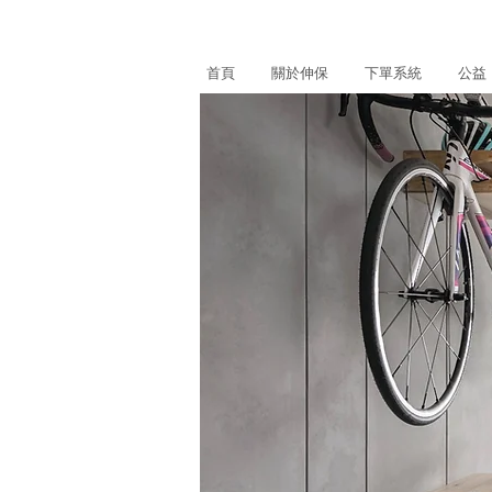
首頁
關於伸保
下單系統
公益