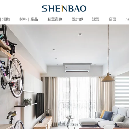
｜活動
材料｜產品
精選案例
設計師
認證
店面
M