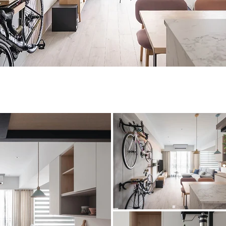
 905 新銀狐 394