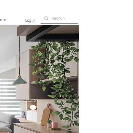
ore
Log In