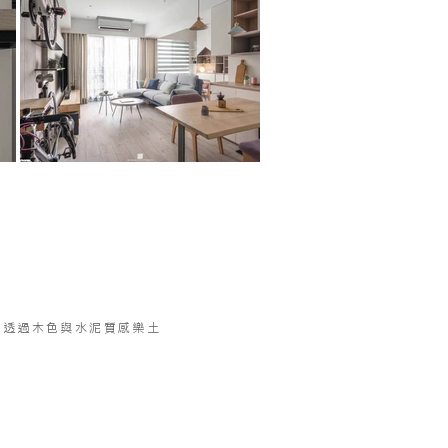
，透過木色與水泥質感樂土