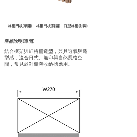
格柵門板(單開)
格柵門板(對開)
口型格柵(對開)
產品說明(單開)
結合框架與細格柵造型，兼具透氣與造
型感，適合日式、無印與自然風格空
間，常見於鞋櫃與收納櫃應用。