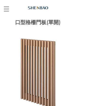
口型格柵門板(單開)