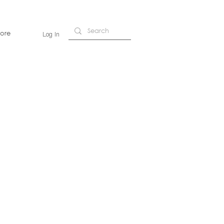
ore
Log In