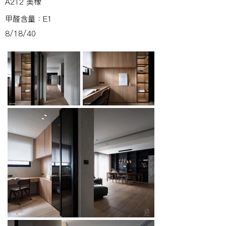
A212 美橡
甲醛含量：E1
8/18/40