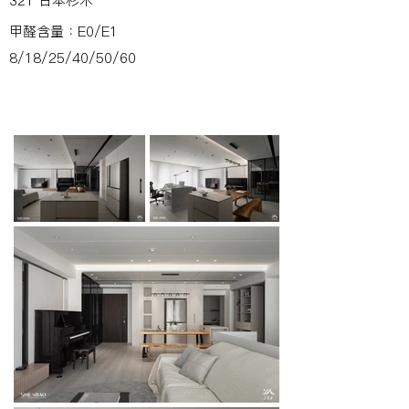
321 日本杉木
甲醛含量：E0/E1
8/18/25/40/50/60