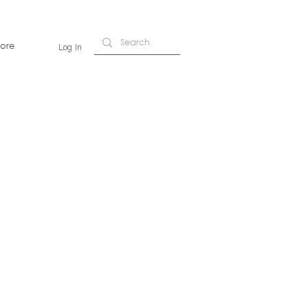
ore
Log In