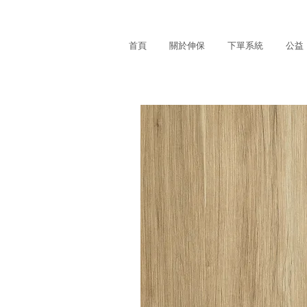
首頁
關於伸保
下單系統
公益