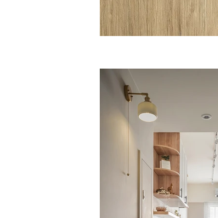
393 雅松 Cay