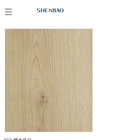
403 橡木洗白 Oak Rovere 403