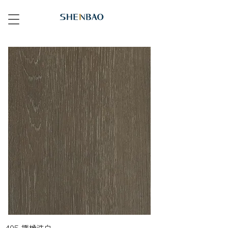
405 鐵橡洗白 Oak Rovere 405