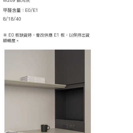
W209 銀河灰
甲醛含量：E0/E1
8/18/40
※ E0 板缺貨時，會改供應 E1 板，以保持出貨
順暢度。