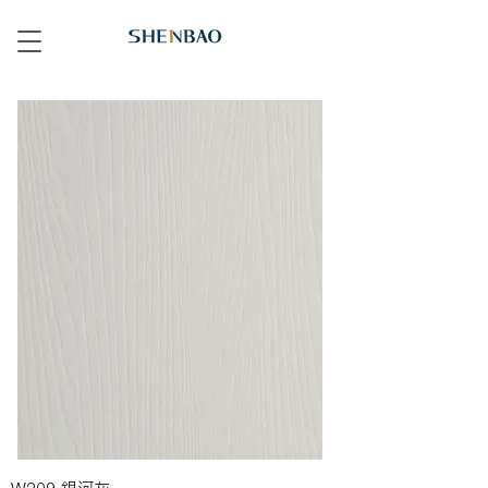
W209 銀河灰