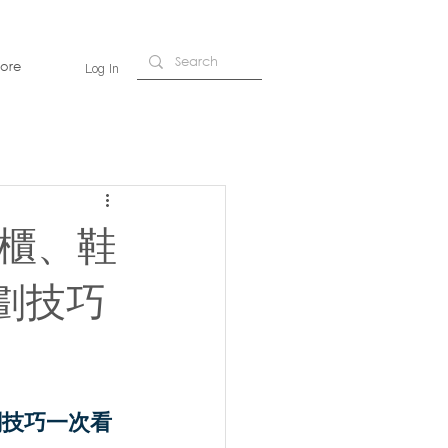
ore
Log In
衣櫃、鞋
劃技巧
劃技巧一次看