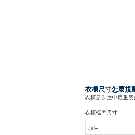
衣櫃尺寸怎麼規
衣櫃是臥室中最重要
衣櫃標準尺寸
項目