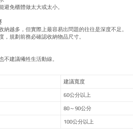
能避免櫃體做太大或太小。
要
收納越多，但實際上最容易出問題的往往是深度不足。
度，規劃前務必確認收納物品尺寸。
也不建議犧牲生活動線。
建議寬度
60公分以上
80～90公分
100公分以上