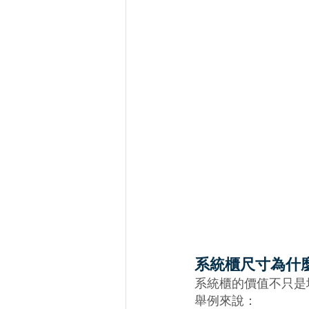
系統櫃尺寸為什
系統櫃的價值不只是
舉例來說：