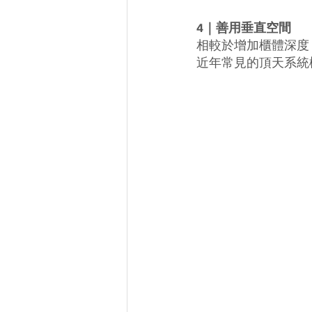
4｜善用垂直空間
相較於增加櫃體深度
近年常見的頂天系統