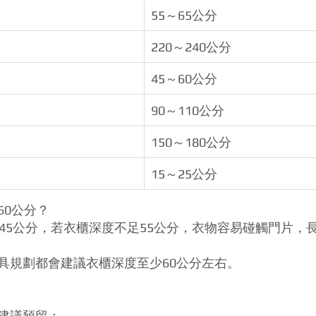
55～65公分
220～240公分
45～60公分
90～110公分
150～180公分
15～25公分
60公分？
～45公分，若衣櫃深度不足55公分，衣物容易碰觸門片，
具規劃都會建議衣櫃深度至少60公分左右。
建議預留：