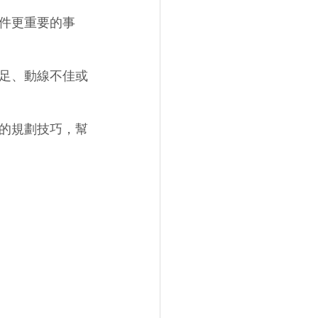
件更重要的事
足、動線不佳或
的規劃技巧，幫