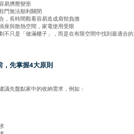
容易擠壓變形
鞋門無法順利關閉
合，長時間觀看容易造成肩頸負擔
插座與散熱空間，家電使用受限
劃不只是「做滿櫃子」，而是在有限空間中找到最適合的
前，先掌握4大原則
建議先盤點家中的收納需求，例如：
求
求