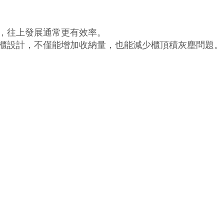
，往上發展通常更有效率。
櫃設計，不僅能增加收納量，也能減少櫃頂積灰塵問題。