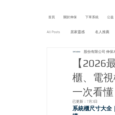
首頁
關於伸保
下單系統
公益
All Posts
居家靈感
名人推薦
股份有限公司 伸保
【202
櫃、電視
一次看懂
已更新：
7月3日
系統櫃尺寸大全