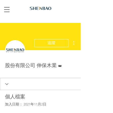
更多動作
追蹤
管理員
股份有限公司 伸保木業
個人檔案
加入日期： 2021年11月2日