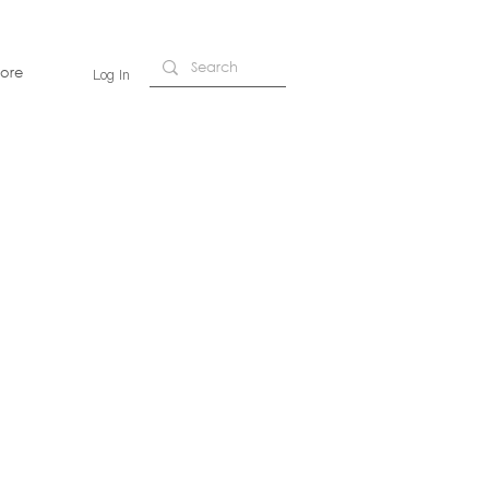
ore
Log In